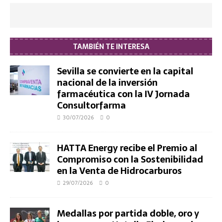
TAMBIÉN TE INTERESA
Sevilla se convierte en la capital
nacional de la inversión
farmacéutica con la IV Jornada
Consultorfarma
30/07/2026
0
HATTA Energy recibe el Premio al
Compromiso con la Sostenibilidad
en la Venta de Hidrocarburos
29/07/2026
0
Medallas por partida doble, oro y