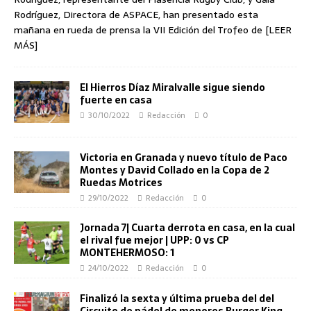
Rodríguez, Directora de ASPACE, han presentado esta
mañana en rueda de prensa la VII Edición del Trofeo de
[LEER
MÁS]
El Hierros Díaz Miralvalle sigue siendo
fuerte en casa
30/10/2022
Redacción
0
Victoria en Granada y nuevo título de Paco
Montes y David Collado en la Copa de 2
Ruedas Motrices
29/10/2022
Redacción
0
Jornada 7| Cuarta derrota en casa, en la cual
el rival fue mejor | UPP: 0 vs CP
MONTEHERMOSO: 1
24/10/2022
Redacción
0
Finalizó la sexta y última prueba del del
Circuito de pádel de menores Burger King