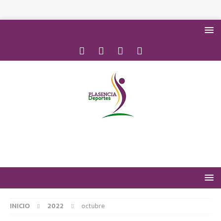
INICIO
2022
octubre