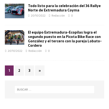
Todo listo para la celebración del 36 Rallye
Norte de Extremadura Coyma
20/10/2022
Redacción
0
El equipo Extremadura-Ecopilas logra el
segundo puesto en la Picota Bike Race con
González y el tercero con la pareja Lobato-
Cordero
20/10/2022
Redacción
0
1
2
3
»