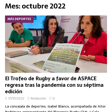
Mes:
octubre 2022
MÁS DEPORTES
El Trofeo de Rugby a favor de ASPACE
regresa tras la pandemia con su séptima
edición
31/10/2022
Redacción
0
La concejala de deportes, Isabel Blanco, acompañada de Aitor
Rodríguez, representante del Plasencia Rugby Club, y Gala