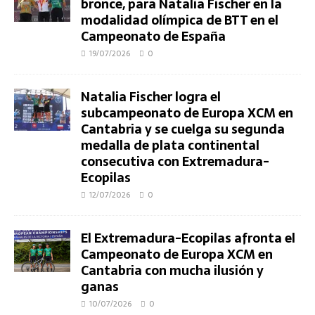
bronce, para Natalia Fischer en la
modalidad olímpica de BTT en el
Campeonato de España
19/07/2026
0
Natalia Fischer logra el
subcampeonato de Europa XCM en
Cantabria y se cuelga su segunda
medalla de plata continental
consecutiva con Extremadura-
Ecopilas
12/07/2026
0
El Extremadura-Ecopilas afronta el
Campeonato de Europa XCM en
Cantabria con mucha ilusión y
ganas
10/07/2026
0