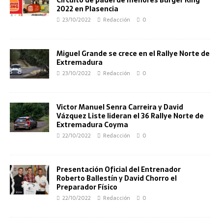
2022 en Plasencia
23/10/2022
Redacción
0
Miguel Grande se crece en el Rallye Norte de
Extremadura
23/10/2022
Redacción
0
Victor Manuel Senra Carreira y David
Vázquez Liste lideran el 36 Rallye Norte de
Extremadura Coyma
22/10/2022
Redacción
0
Presentación Oficial del Entrenador
Roberto Ballestín y David Chorro el
Preparador Físico
22/10/2022
Redacción
0