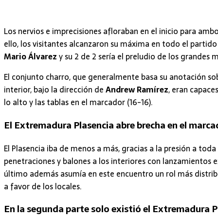
Los nervios e imprecisiones afloraban en el inicio para ambo
ello, los visitantes alcanzaron su máxima en todo el partid
Mario Álvarez
y su 2 de 2 sería el preludio de los grandes
El conjunto charro, que generalmente basa su anotación sobre
interior, bajo la dirección de
Andrew Ramírez
, eran capace
lo alto y las tablas en el marcador (16-16).
El Extremadura Plasencia abre brecha en el marca
El Plasencia iba de menos a más, gracias a la presión a toda 
penetraciones y balones a los interiores con lanzamientos e
último además asumía en este encuentro un rol más distribui
a favor de los locales.
En la segunda parte solo existió el Extremadura 