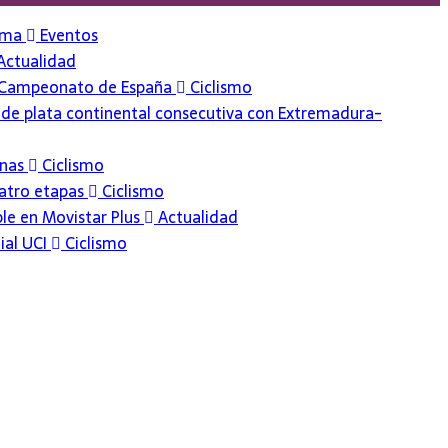
arma
Eventos
Actualidad
 el Campeonato de España
Ciclismo
 de plata continental consecutiva con Extremadura-
anas
Ciclismo
cuatro etapas
Ciclismo
ble en Movistar Plus
Actualidad
ial UCI
Ciclismo