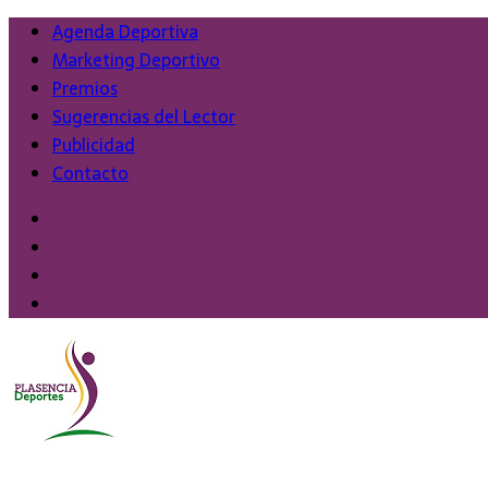
Agenda Deportiva
Marketing Deportivo
Premios
Sugerencias del Lector
Publicidad
Contacto
Twitter
Facebook
Instagram
YouTube