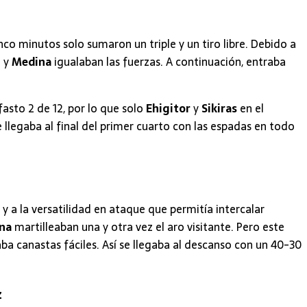
nco minutos solo sumaron un triple y un tiro libre. Debido a
z
y
Medina
igualaban las fuerzas. A continuación, entraba
fasto 2 de 12, por lo que solo
Ehigitor
y
Sikiras
en el
 llegaba al final del primer cuarto con las espadas en todo
 y a la versatilidad en ataque que permitía intercalar
ina
martilleaban una y otra vez el aro visitante. Pero este
ba canastas fáciles. Así se llegaba al descanso con un 40-30
z