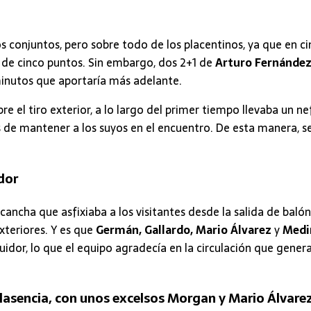
s conjuntos, pero sobre todo de los placentinos, ya que en ci
o de cinco puntos. Sin embargo, dos 2+1 de
Arturo Fernánde
 minutos que aportaría más adelante.
 el tiro exterior, a lo largo del primer tiempo llevaba un ne
s de mantener a los suyos en el encuentro. De esta manera, se
dor
cancha que asfixiaba a los visitantes desde la salida de balón
xteriores. Y es que
Germán,
Gallardo,
Mario Álvarez
y
Med
dor, lo que el equipo agradecía en la circulación que genera
Plasencia, con unos excelsos Morgan y Mario Álvare