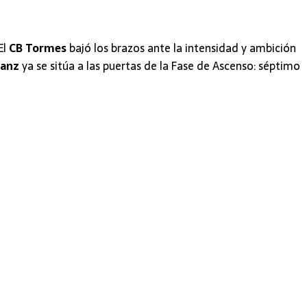
El
CB Tormes
bajó los brazos ante la intensidad y ambición
Sanz
ya se sitúa a las puertas de la Fase de Ascenso: séptimo