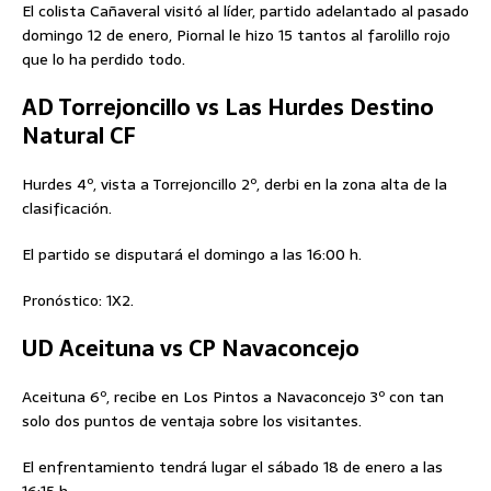
El colista Cañaveral visitó al líder, partido adelantado al pasado
domingo 12 de enero, Piornal le hizo 15 tantos al farolillo rojo
que lo ha perdido todo.
AD Torrejoncillo vs Las Hurdes Destino
Natural CF
Hurdes 4º, vista a Torrejoncillo 2º, derbi en la zona alta de la
clasificación.
El partido se disputará el domingo a las 16:00 h.
Pronóstico: 1X2.
UD Aceituna vs CP Navaconcejo
Aceituna 6º, recibe en Los Pintos a Navaconcejo 3º con tan
solo dos puntos de ventaja sobre los visitantes.
El enfrentamiento tendrá lugar el sábado 18 de enero a las