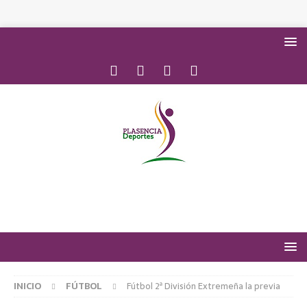
INICIO
FÚTBOL
Fútbol 2ª División Extremeña la previa