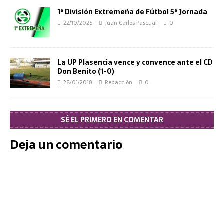
1ª División Extremeña de Fútbol 5ª Jornada
22/10/2025
Juan Carlos Pascual
0
La UP Plasencia vence y convence ante el CD
Don Benito (1-0)
28/01/2018
Redacción
0
SÉ EL PRIMERO EN COMENTAR
Deja un comentario