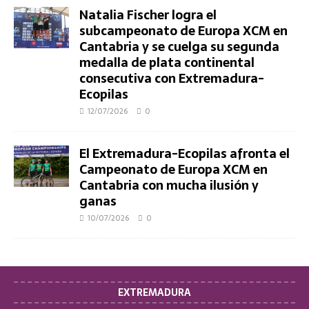
Natalia Fischer logra el
subcampeonato de Europa XCM en
Cantabria y se cuelga su segunda
medalla de plata continental
consecutiva con Extremadura-
Ecopilas
12/07/2026
0
El Extremadura-Ecopilas afronta el
Campeonato de Europa XCM en
Cantabria con mucha ilusión y
ganas
10/07/2026
0
EXTREMADURA