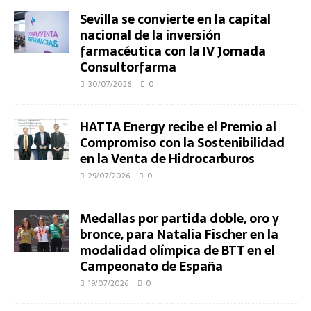
Sevilla se convierte en la capital
nacional de la inversión
farmacéutica con la IV Jornada
Consultorfarma
30/07/2026
0
HATTA Energy recibe el Premio al
Compromiso con la Sostenibilidad
en la Venta de Hidrocarburos
29/07/2026
0
Medallas por partida doble, oro y
bronce, para Natalia Fischer en la
modalidad olímpica de BTT en el
Campeonato de España
19/07/2026
0