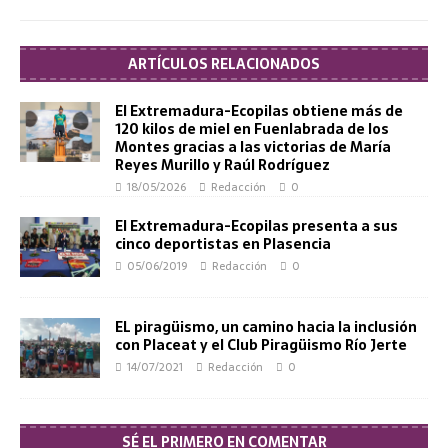
ARTÍCULOS RELACIONADOS
El Extremadura-Ecopilas obtiene más de
120 kilos de miel en Fuenlabrada de los
Montes gracias a las victorias de María
Reyes Murillo y Raúl Rodríguez
18/05/2026
Redacción
0
El Extremadura-Ecopilas presenta a sus
cinco deportistas en Plasencia
05/06/2019
Redacción
0
EL piragüismo, un camino hacia la inclusión
con Placeat y el Club Piragüismo Río Jerte
14/07/2021
Redacción
0
SÉ EL PRIMERO EN COMENTAR