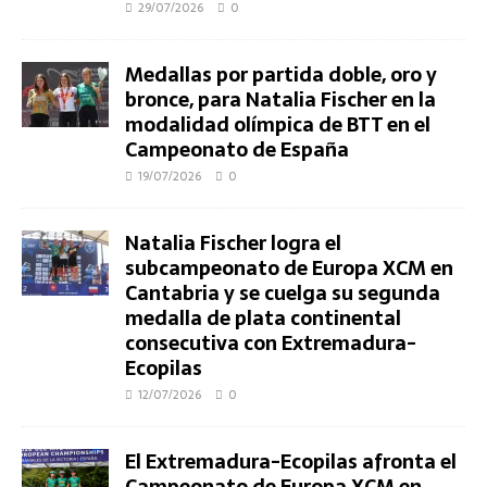
29/07/2026
0
Medallas por partida doble, oro y
bronce, para Natalia Fischer en la
modalidad olímpica de BTT en el
Campeonato de España
19/07/2026
0
Natalia Fischer logra el
subcampeonato de Europa XCM en
Cantabria y se cuelga su segunda
medalla de plata continental
consecutiva con Extremadura-
Ecopilas
12/07/2026
0
El Extremadura-Ecopilas afronta el
Campeonato de Europa XCM en