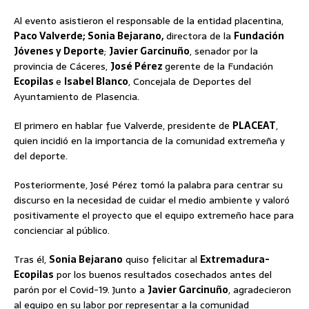
Al evento asistieron el responsable de la entidad placentina,
Paco Valverde; Sonia Bejarano,
directora de la
Fundación
Jóvenes y Deporte
;
Javier Garcinuño
, senador por la
provincia de Cáceres,
José Pérez
gerente de la Fundación
Ecopilas
e
Isabel Blanco
, Concejala de Deportes del
Ayuntamiento de Plasencia.
El primero en hablar fue Valverde, presidente de
PLACEAT
,
quien incidió en la importancia de la comunidad extremeña y
del deporte.
Posteriormente, José Pérez tomó la palabra para centrar su
discurso en la necesidad de cuidar el medio ambiente y valoró
positivamente el proyecto que el equipo extremeño hace para
concienciar al público.
Tras él,
Sonia Bejarano
quiso felicitar al
Extremadura-
Ecopilas
por los buenos resultados cosechados antes del
parón por el Covid-19. Junto a
Javier Garcinuño
, agradecieron
al equipo en su labor por representar a la comunidad