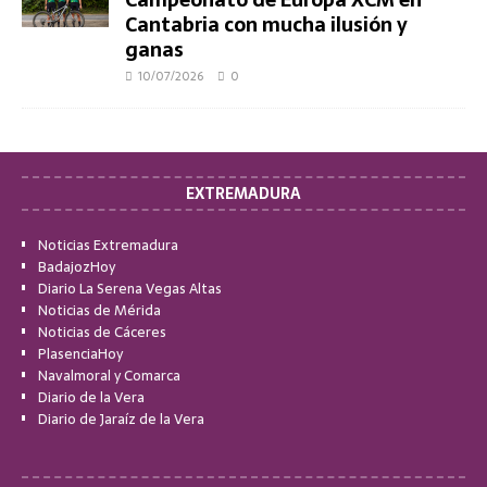
Cantabria con mucha ilusión y
ganas
10/07/2026
0
EXTREMADURA
Noticias Extremadura
BadajozHoy
Diario La Serena Vegas Altas
Noticias de Mérida
Noticias de Cáceres
PlasenciaHoy
Navalmoral y Comarca
Diario de la Vera
Diario de Jaraíz de la Vera