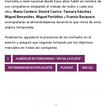
montaña a nivel nacional desde hace años habló en nombre de
sus compañeros elogiando el trabajo de todos y cada uno
ellos.
Manu Cordero
,
Desiré Castro
,
Tamara Sánchez
,
Miguel Benavides
,
Miguel Periáñez
y
Francis Barquero
acompañarán al almendralejense durante lo que resta de esta
atípica temporada.
Finalmente, agradeció la presencia de los invitados en el
evento y aseguró que seguirán luchando por los objetivos
marcados en todas las categorías.
ALBERGUE DE PEREGRINOS “VÍA DE LA PLATA”
EXTREMADURA ECOPILAS MTB
PLACEAT
SAN GIL