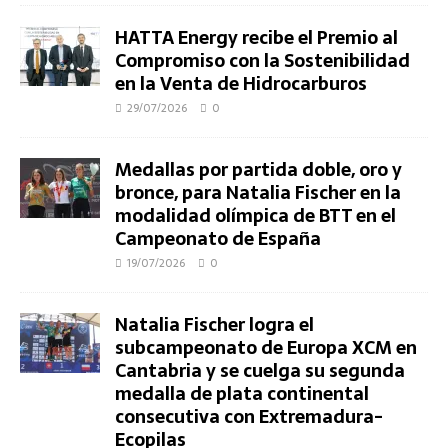
HATTA Energy recibe el Premio al
Compromiso con la Sostenibilidad
en la Venta de Hidrocarburos
29/07/2026
0
Medallas por partida doble, oro y
bronce, para Natalia Fischer en la
modalidad olímpica de BTT en el
Campeonato de España
19/07/2026
0
Natalia Fischer logra el
subcampeonato de Europa XCM en
Cantabria y se cuelga su segunda
medalla de plata continental
consecutiva con Extremadura-
Ecopilas