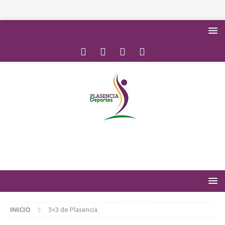
INICIO
3×3 de Plasencia