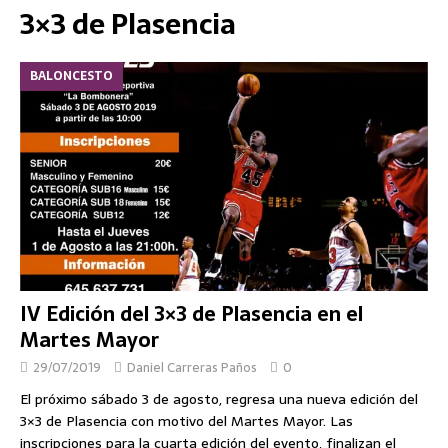
3×3 de Plasencia
BALONCESTO
IV Edición del 3×3 de Plasencia en el
Martes Mayor
29/07/2019
Daniel Carreras Paños
0
El próximo sábado 3 de agosto, regresa una nueva edición del
3×3 de Plasencia con motivo del Martes Mayor. Las
inscripciones para la cuarta edición del evento, finalizan el